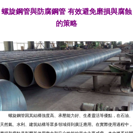
螺旋鋼管與防腐鋼管 有效避免磨損與腐蝕
的策略
螺旋鋼管因其結構強度高、承壓能力好、生產靈活等優點，在石油、
天然氣、水利、建筑結構等眾多領域得到廣泛應用。在實際使用過程中，